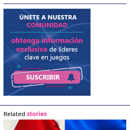
Related
stories