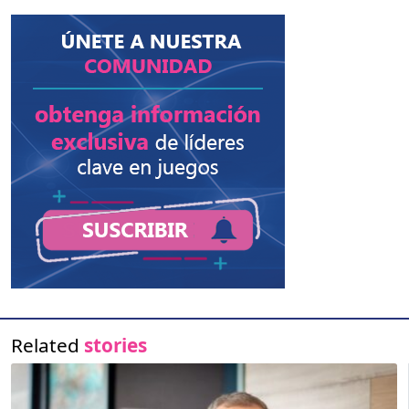
Related
stories