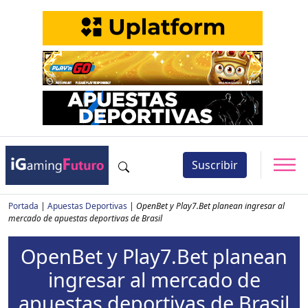
Suscribir
Portada
|
Apuestas Deportivas
|
OpenBet y Play7.Bet planean ingresar al
mercado de apuestas deportivas de Brasil
OpenBet y Play7.Bet planean
ingresar al mercado de
apuestas deportivas de Brasil