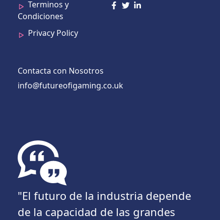
Terminos y
Condiciones
Privacy Policy
Contacta con Nosotros
info@futureofigaming.co.uk
"El futuro de la industria depende
de la capacidad de las grandes