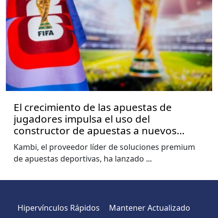
El crecimiento de las apuestas de
jugadores impulsa el uso del
constructor de apuestas a nuevos
niveles, muestra el informe de la Copa
Kambi, el proveedor líder de soluciones premium
del Mundo de Kambi
de apuestas deportivas, ha lanzado
...
Hipervínculos Rápidos
Mantener Actualizado