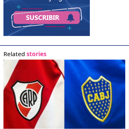
Related
stories