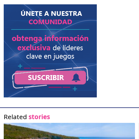
Related
stories