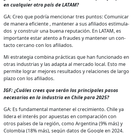
en cualquier otro país de LATAM?
GA: Creo que podría men­cionar tres pun­tos: Comu­nicar
de man­era efi­ciente , man­ten­er a sus afil­i­a­dos estim­u­la­
dos y con­stru­ir una bue­na rep­utación. En LATAM, es
impor­tante estar aten­to a fraudes y man­ten­er un con­
tac­to cer­cano con los afil­i­a­dos.
Mi estrate­gia com­bi­na prác­ti­cas que han fun­ciona­do en
otras indus­trias y las adap­ta al mer­ca­do local. Esto me
per­mite lograr mejores resul­ta­dos y rela­ciones de largo
pla­zo con los afil­i­a­dos.
IGF: ¿Cuáles crees que serán los prin­ci­pales pasos
nece­sar­ios en la indus­tria en Chile para 2025?
GA: Es fun­da­men­tal man­ten­er el crec­imien­to. Chile ya
lid­era el interés por apues­tas en com­para­ción con
otros país­es de la región, como Argenti­na (9% más) y
Colom­bia (18% más), según datos de Google en 2024.