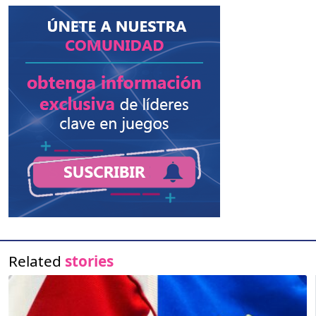
Related
stories