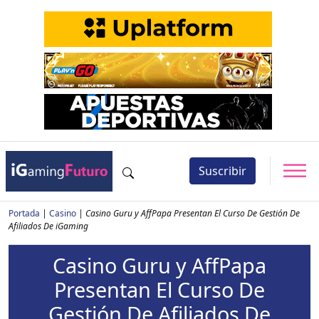
Suscribir
Portada
|
Casino
|
Casino Guru y AffPapa Presentan El Curso De Gestión De
Afiliados De iGaming
Casino Guru y AffPapa
Presentan El Curso De
Gestión De Afiliados De