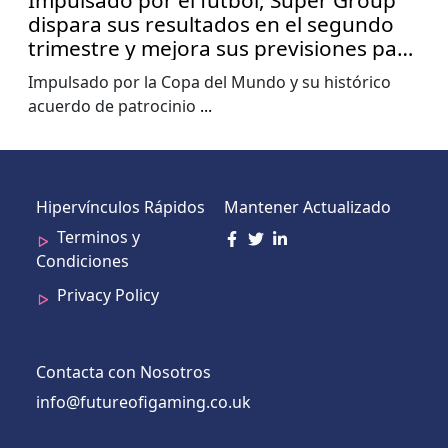
Impulsado por el fútbol, Super Group
dispara sus resultados en el segundo
trimestre y mejora sus previsiones para
2026
Impulsado por la Copa del Mundo y su histórico
acuerdo de patrocinio
...
Hipervínculos Rápidos
Mantener Actualizado
Terminos y
Condiciones
Privacy Policy
Contacta con Nosotros
info@futureofigaming.co.uk