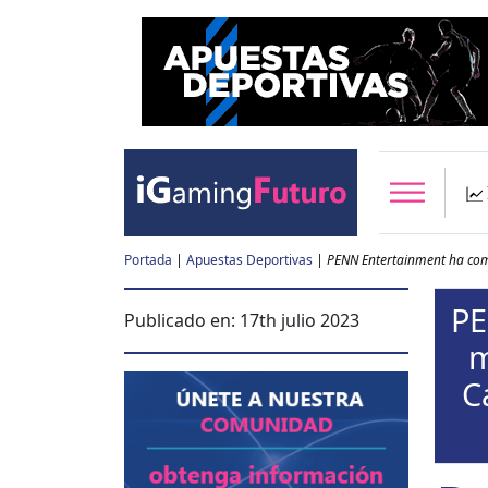
Portada
|
Apuestas Deportivas
|
PENN Entertainment ha comp
PE
Publicado en:
17th julio 2023
m
C