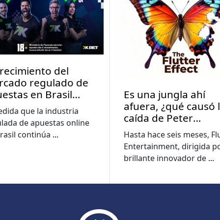
crecimiento del
rcado regulado de
estas en Brasil
Es una jungla ahí
pulsa una mayor
afuera, ¿qué causó 
dida que la industria
cación sobre las
caída de Peter
lada de apuestas online
tas
Jackson?
rasil continúa
...
Hasta hace seis meses, Fl
Entertainment, dirigida po
brillante innovador de
...