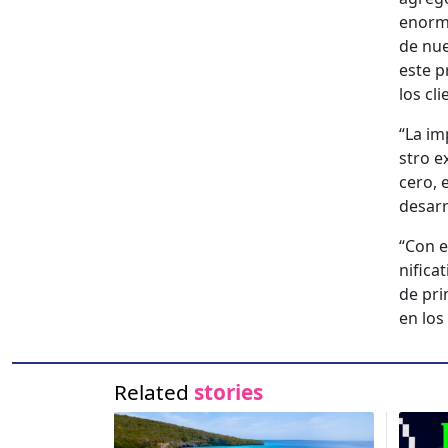
enorme 
de nue­
este p
los cli
“La im
stro e
cero, e
desar­r
“Con e
ni­fica
de pri
en los
Related
stories