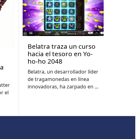
Belatra traza un curso
hacia el tesoro en Yo-
ho-ho 2048
la
Belatra, un desarrollador líder
de tragamonedas en línea
utter
innovadoras, ha zarpado en
...
r el