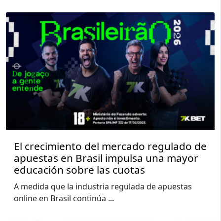
El crecimiento del mercado regulado de
apuestas en Brasil impulsa una mayor
educación sobre las cuotas
A medida que la industria regulada de apuestas
online en Brasil continúa
...