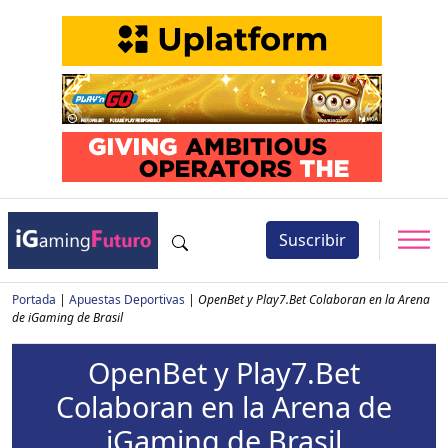
Suscribir
Portada
|
Apuestas Deportivas
|
OpenBet y Play7.Bet Colaboran en la Arena
de iGaming de Brasil
OpenBet y Play7.Bet
Colaboran en la Arena de
iGaming de Brasil