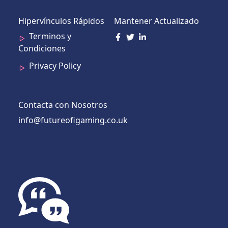
Hipervínculos Rápidos
Mantener Actualizado
Terminos y
Condiciones
Privacy Policy
Contacta con Nosotros
info@futureofigaming.co.uk