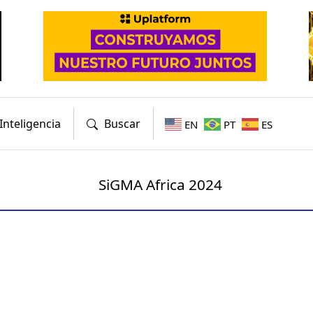
Inteligencia
Buscar
EN
PT
ES
SiGMA Africa 2024