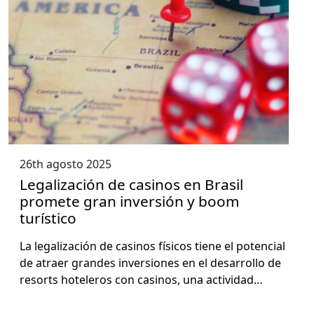
26th agosto 2025
Legalización de casinos en Brasil
promete gran inversión y boom
turístico
La legal­ización de casi­nos físi­cos tiene el poten­cial
de atraer grandes inver­siones en el desar­rol­lo de
resorts hotele­ros con casi­nos, una activi­dad…