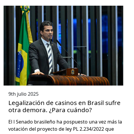
9th julio 2025
Legalización de casinos en Brasil sufre
otra demora. ¿Para cuándo?
El l Sena­do brasileño ha pospuesto una vez más la
votación del proyec­to de ley PL 2.234/2022 que