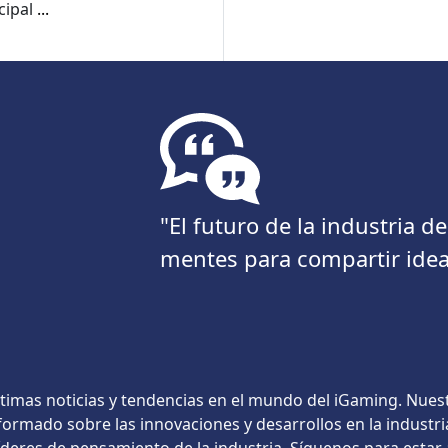
cipal
...
"El futuro de la industria 
mentes para compartir idea
timas noticias y tendencias en el mundo del iGaming. Nues
ormado sobre las innovaciones y desarrollos en la industri
líderes de pensamiento de la industria. Síguenos para estar