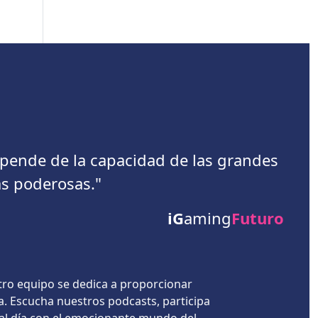
depende de la capacidad de las grandes
s poderosas."
iG
aming
Futuro
tro equipo se dedica a proporcionar
a. Escucha nuestros podcasts, participa
 al día con el emocionante mundo del