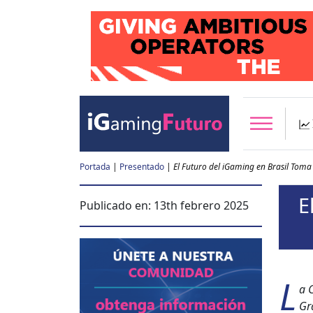
Portada
|
Presentado
|
El Futuro del iGaming en Brasil Tom
E
Publicado en:
13th febrero 2025
L
a 
Gra