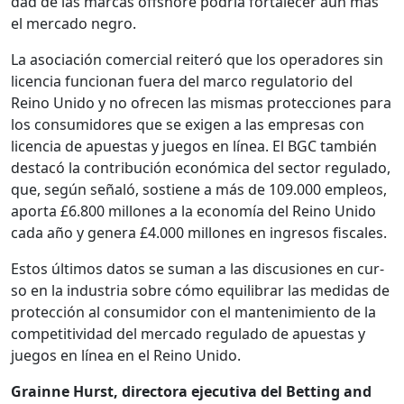
dad de las mar­cas off­shore podría for­t­ale­cer aún más
el mer­ca­do negro.
La aso­ciación com­er­cial reit­eró que los oper­adores sin
licen­cia fun­cio­nan fuera del mar­co reg­u­la­to­rio del
Reino Unido y no ofre­cen las mis­mas pro­tec­ciones para
los con­sum­i­dores que se exi­gen a las empre­sas con
licen­cia de apues­tas y jue­gos en línea. El BGC tam­bién
destacó la con­tribu­ción económi­ca del sec­tor reg­u­la­do,
que, según señaló, sostiene a más de 109.000 empleos,
apor­ta £6.800 mil­lones a la economía del Reino Unido
cada año y gen­era £4.000 mil­lones en ingre­sos fis­cales.
Estos últi­mos datos se suman a las dis­cu­siones en cur­
so en la indus­tria sobre cómo equi­li­brar las medi­das de
pro­tec­ción al con­sum­i­dor con el man­ten­imien­to de la
com­pet­i­tivi­dad del mer­ca­do reg­u­la­do de apues­tas y
jue­gos en línea en el Reino Unido.
Grainne Hurst, direc­to­ra ejec­u­ti­va del Bet­ting and